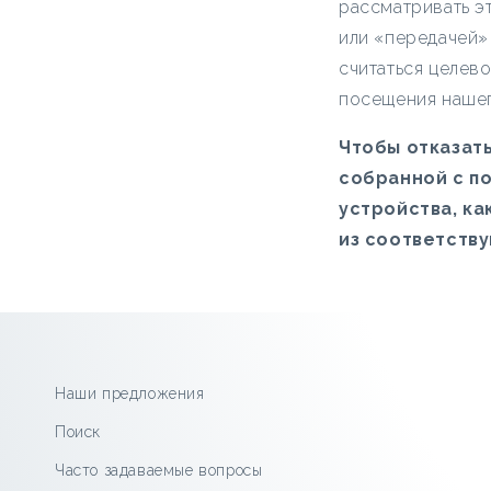
рассматривать эт
или «передачей»
считаться целев
посещения нашег
Чтобы отказат
собранной с п
устройства, ка
из соответств
Наши предложения
Поиск
Часто задаваемые вопросы