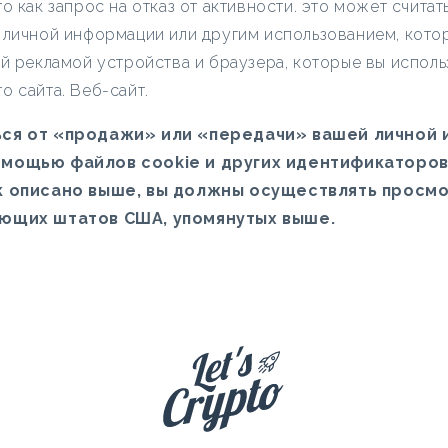
о как запрос на отказ от активности. это может счита
 личной информации или другим использованием, кот
ой рекламой устройства и браузера, которые вы исполь
о сайта. Веб-сайт.
ься от «продажи» или «передачи» вашей личной
омощью файлов cookie и других идентификаторов
к описано выше, вы должны осуществлять просмо
ующих штатов США, упомянутых выше.