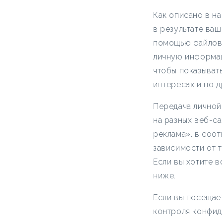
Как описано в н
в результате ваш
помощью файлов 
личную информац
чтобы показывать
интересах и по 
Передача личной
на разных веб-с
реклама». в соо
зависимости от т
Если вы хотите в
ниже.
Если вы посещае
контроля конфиде